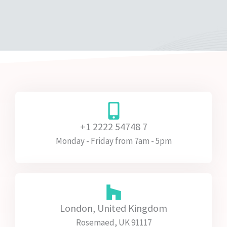
+1 2222 54748 7
Monday - Friday from 7am - 5pm
London, United Kingdom
Rosemaed, UK 91117